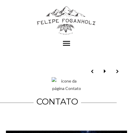
menu
CONTATO