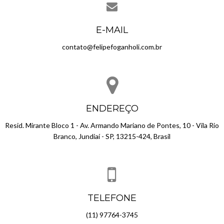
E-MAIL
contato@felipefoganholi.com.br
ENDEREÇO
Resid. Mirante Bloco 1 - Av. Armando Mariano de Pontes, 10 - Vila Rio
Branco, Jundiaí - SP, 13215-424, Brasil
TELEFONE
(11) 97764-3745