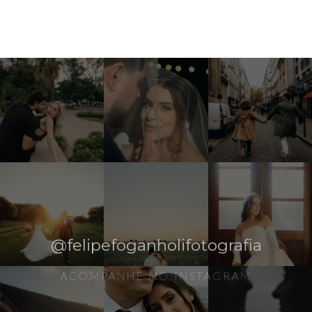
@felipefoganholifotografia
ACOMPANHE NO INSTAGRAM