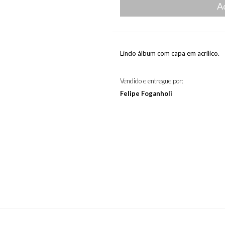
A
Lindo álbum com capa em acrílico.
Vendido e entregue por:
Felipe Foganholi