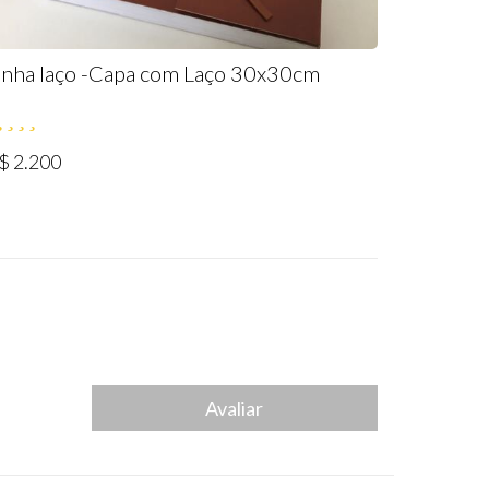
inha laço -Capa com Laço 30x30cm
$ 2.200
Avaliar