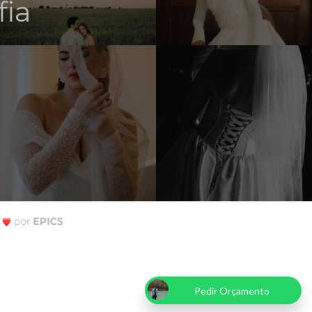
fia
Pedir Orçamento