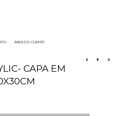
ATO
ÁREA DO CLIENTE
YLIC- CAPA EM
30X30CM